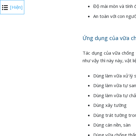
Độ mài mòn và tính đ
[Hiện]
An toàn với con ngườ
Ứng dụng của vữa c
Tác dụng của vữa chống th
như vậy thì này này, vật 
Dùng làm vữa xử lý 
Dùng làm vữa tự san
Dùng làm vữa tự chả
Dùng xây tường
Dùng trát tường tro
Dùng cán nền, sàn
Dùng vữa chống thấm