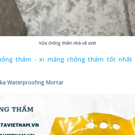
Vữa chống thấm nhà vệ sinh
hống thấm - xi măng chống thấm tốt nhất 
ika Waterproofing Mortar