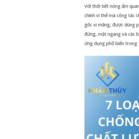
Với thời tiết nóng ẩm qua
chính vì thế mà công tác c
gốc xi măng, được dùng p
đứng, mặt ngang và các bề
ứng dụng phổ biến trong 