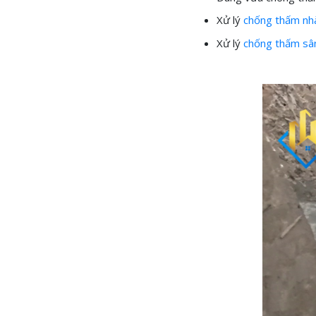
Xử lý
chống thấm nhà
Xử lý
chống thấm sâ