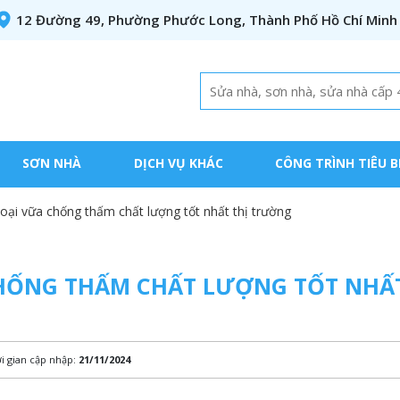
12 Đường 49, Phường Phước Long, Thành Phố Hồ Chí Minh
SƠN NHÀ
DỊCH VỤ KHÁC
CÔNG TRÌNH TIÊU B
oại vữa chống thấm chất lượng tốt nhất thị trường
CHỐNG THẤM CHẤT LƯỢNG TỐT NHẤT
i gian cập nhập:
21/11/2024