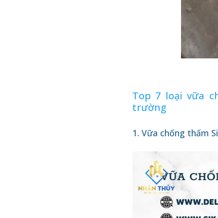
Top 7 loại vữa c
trường
1. Vữa chống thấm S