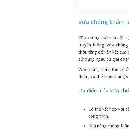
Vữa chống thấm là
Vữa chống thấm là vật l
truyền thống. Vữa chống
thời, tăng độ liên kết củ
sử dụng ngay từ giai đoạ
Vữa chống thấm tồn tại ở
thấm, có thể trộn chúng v
Ưu điểm của vữa ch
Có thể kết hợp với c
công trình.
Khả năng chống thấm 