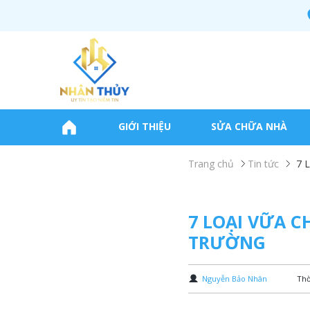
GIỚI THIỆU
SỬA CHỮA NHÀ
Trang chủ
Tin tức
7 L
7 LOẠI VỮA 
TRƯỜNG
Nguyễn Bảo Nhân
Thờ