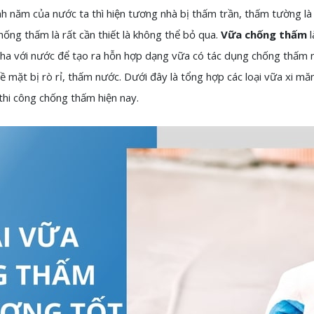
nh năm của nước ta thì hiện tương nhà bị thấm trần, thấm tường là
hống thấm là rất cần thiết là không thể bỏ qua.
Vữa chống thấm
l
ha với nước để tạo ra hỗn hợp dạng vữa có tác dụng chống thấm 
 mặt bị rò rỉ, thấm nước. Dưới đây là tổng hợp các loại vữa xi m
thi công chống thấm hiện nay.