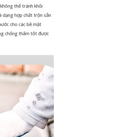
 không thể tránh khỏi
à dạng hợp chất trộn sẵn
nước cho các bề mặt
ăng chống thấm tốt được