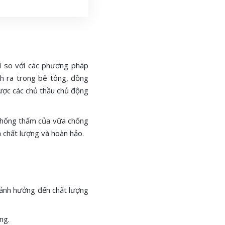
i so với các phương pháp
h ra trong bê tông, đồng
được các chủ thầu chủ động
 chống thấm của vữa chống
h chất lượng và hoàn hảo.
o ảnh hưởng đến chất lượng
ng.