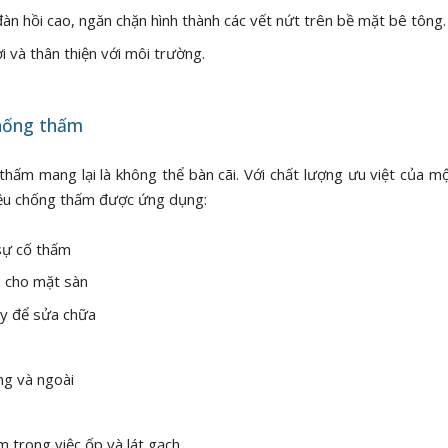
àn hồi cao, ngăn chặn hình thành các vết nứt trên bề mặt bê tông.
i và thân thiện với môi trường.
hống thấm
ấm mang lại là không thể bàn cãi. Với chất lượng ưu việt của mộ
liệu chống thấm được ứng dụng:
sự cố thấm
 cho mặt sàn
y để sửa chữa
ng và ngoài
 trong việc ốp và lát gạch