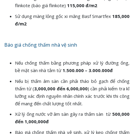
flinkote (báo giá flinkote)
115,000 đ/m2
Sử dụng màng lỏng gốc xi măng Basf Smartfex
185,000
đ/m2
Báo giá chống thấm nhà vệ sinh
Nếu chống thấm bằng phương pháp xử lý đường ống,
bề mặt sàn nhà tắm từ
1.500.000 – 3.000.000đ
Nếu bị thấm âm sàn cần phải tháo bỏ gạch để chống
thấm từ (
3,000,000 đến 6,000,000
) cần phải kiểm tra kĩ
lưỡng xác định nguyên nhân chính xác trước khi thi công
để mang đến chất lượng tốt nhất.
Xử lý ống nước vỡ âm sàn gây ra thấm sàn từ
500,000
đến 1,000,000đ
Báo giá chống thấm nhà vệ sinh, xử lý keo chống thấm