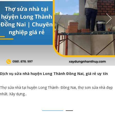
Thợ sơn nhà tại huyện Long Thành | Báo giá sơn lại nhà giá
rẻ
Thợ sơn nhà tại huyện Long Thành chất lượng, thi công sơn nước
chuyên nghiệp chuyên...