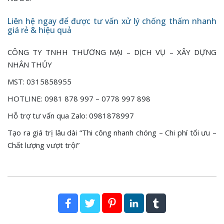
Liên hệ ngay để được tư vấn xử lý chống thấm nhanh
giá rẻ & hiệu quả
CÔNG TY TNHH THƯƠNG MẠI – DỊCH VỤ – XÂY DỰNG
NHÂN THỦY
MST: 0315858955
HOTLINE: 0981 878 997 – 0778 997 898
Hỗ trợ tư vấn qua Zalo: 0981878997
Tạo ra giá trị lâu dài “Thi công nhanh chóng – Chi phí tối ưu –
Chất lượng vượt trội”