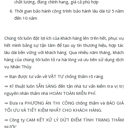
chất lượng, đúng chính hang, giá cả phù hợp
Thời gian bảo hành công trình: bảo hành lâu dài từ 5 năm
đến 10 năm
Chúng tôi luôn đặt lợi ích của khách hàng lên trên hết, phục vụ
hết mình bằng sự tận tâm để tạo uy tín thương hiệu, hợp tác
lâu dài bền vững với khách hàng. Qua nhiều năm tháng, khách
hàng của chúng tôi luôn tỏ ra hài lòng và ưu tiên sử dụng dịch
vụ Nhân Thủy.
⇒ Bạn được tư vấn về VẬT TƯ chống thấm rõ ràng.
⇒ Kĩ thuật luôn SẴN SÀNG đến tận nhà tư vấn kiểm tra vị trị
nguyên nhân thấm nhà HOÀN TOÀN MIỄN PHÍ.
⇒ Đưa ra PHƯƠNG ÁN THI CÔNG chống thấm và BÁO GIÁ
TỐI ƯU VÀ TIẾT KIỆM NHẤT CHO KHÁCH HÀNG.
⇒ Công ty CAM KẾT XỬ LÝ DỨT ĐIỂM TÌNH TRẠNG THẤM
NƯỚC.