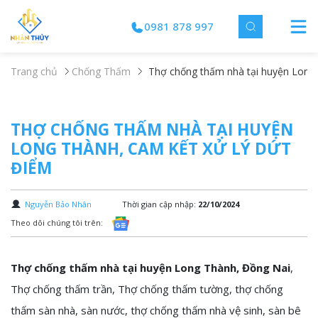
0981 878 997
Trang chủ
Chống Thấm
Thợ chống thấm nhà tại huyện Long 
THỢ CHỐNG THẤM NHÀ TẠI HUYỆN
LONG THÀNH, CAM KẾT XỬ LÝ DỨT
ĐIỂM
Nguyễn Bảo Nhân
Thời gian cập nhập:
22/10/2024
Theo dõi chúng tôi trên:
Thợ chống thấm nhà tại huyện Long Thành, Đồng Nai
,
Thợ chống thấm trần, Thợ chống thấm tường, thợ chống
thấm sàn nhà, sàn nước, thợ chống thấm nhà vệ sinh, sàn bê