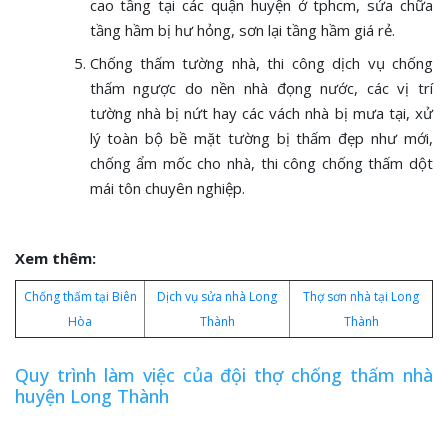
cao tầng tại các quận huyện ở tphcm, sửa chữa
tầng hầm bị hư hỏng, sơn lại tầng hầm giá rẻ.
Chống thấm tường nhà, thi công dịch vụ chống
thấm ngược do nền nhà đọng nước, các vị trí
tường nhà bị nứt hay các vách nhà bị mưa tại, xử
lý toàn bộ bề mặt tường bị thấm đẹp như mới,
chống ẩm mốc cho nhà, thi công chống thấm dột
mái tôn chuyên nghiệp.
Xem thêm:
Chống thấm tại Biên
Dịch vụ sửa nhà Long
Thợ sơn nhà tại Long
Hòa
Thành
Thành
Quy trình làm việc của đội thợ chống thấm nhà
huyện Long Thành