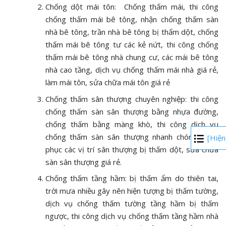
Chống dột mái tôn: Chống thấm mái, thi công
chống thấm mái bê tông, nhận chống thấm sàn
nhà bê tông, trần nhà bê tông bị thấm dột, chống
thấm mái bê tông tư các kẻ nứt, thi công chống
thấm mái bê tông nhà chung cư, các mái bê tông
nhà cao tầng, dịch vụ chống thấm mái nhà giá rẻ,
làm mái tôn, sửa chữa mái tôn giá rẻ
Chống thấm sân thượng chuyên nghiệp: thi công
chống thấm sàn sân thượng bằng nhựa đường,
chống thấm bằng màng khò, thi công dịch vụ
chống thấm sàn sân thượng nhanh chóng, khắc
[Hiện
phục các vị trí sân thượng bị thấm dột, sửa chữa
sàn sân thượng giá rẻ.
Chống thấm tầng hầm: bị thấm ẩm do thiên tai,
trời mưa nhiều gây nên hiện tượng bị thấm tường,
dịch vụ chống thấm tường tầng hầm bị thấm
ngược, thi công dịch vụ chống thấm tầng hầm nhà