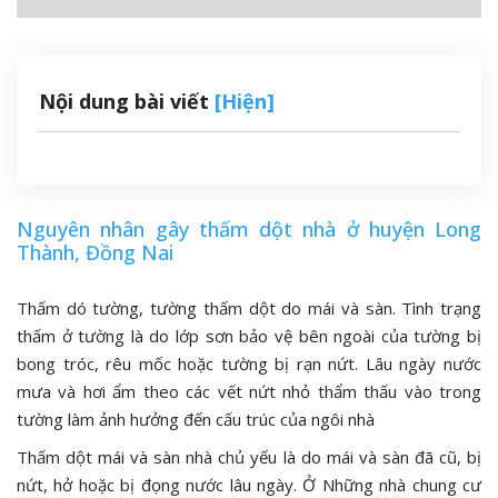
Nội dung bài viết
[Hiện]
Nguyên nhân gây thấm dột nhà ở huyện Long
Thành, Đồng Nai
Thấm dó tường, tường thấm dột do mái và sàn. Tình trạng
thấm ở tường là do lớp sơn bảo vệ bên ngoài của tường bị
bong tróc, rêu mốc hoặc tường bị rạn nứt. Lâu ngày nước
mưa và hơi ẩm theo các vết nứt nhỏ thẩm thấu vào trong
tường làm ảnh hưởng đến cấu trúc của ngôi nhà
Thấm dột mái và sàn nhà chủ yếu là do mái và sàn đã cũ, bị
nứt, hở hoặc bị đọng nước lâu ngày. Ở Những nhà chung cư