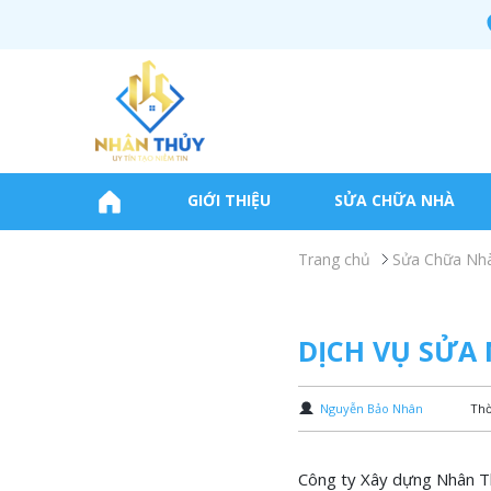
GIỚI THIỆU
SỬA CHỮA NHÀ
Trang chủ
Sửa Chữa Nh
DỊCH VỤ SỬA
Nguyễn Bảo Nhân
Thờ
Công ty Xây dựng Nhân Th