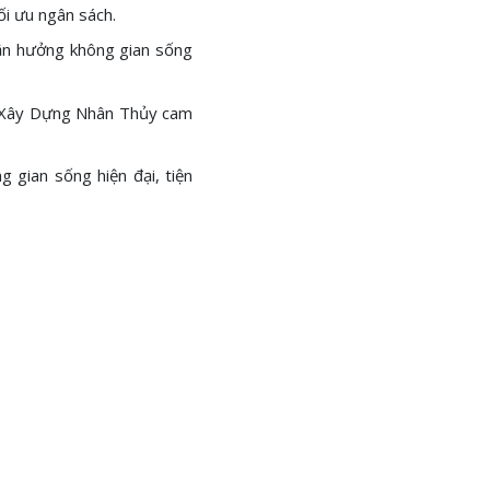
ối ưu ngân sách.
tận hưởng không gian sống
ủa Xây Dựng Nhân Thủy cam
g gian sống hiện đại, tiện