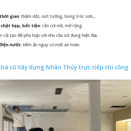
thời gian
: thấm dột, nứt tường, bong tróc sơn,...
chật hẹp, bất tiện
: cần cơi nới, mở rộng.
ần cải tạo để phù hợp với nhu cầu sử dụng hiện đại.
điện nước
: tiềm ẩn nguy cơ mất an toàn.
i nhà cũ Xây dựng Nhân Thủy trực tiếp thi công