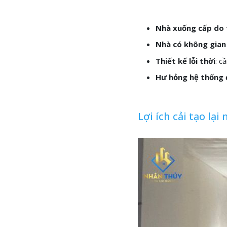
Nhà xuống cấp do 
Nhà có không gian 
Thiết kế lỗi thời
: c
Hư hỏng hệ thống 
Lợi ích cải tạo lạ