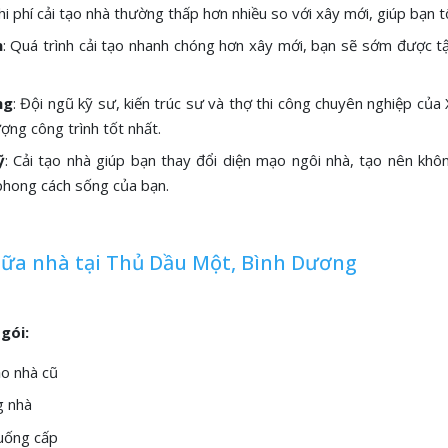
Chi phí cải tạo nhà thường thấp hơn nhiều so với xây mới, giúp bạn t
n
: Quá trình cải tạo nhanh chóng hơn xây mới, bạn sẽ sớm được 
ng
: Đội ngũ kỹ sư, kiến trúc sư và thợ thi công chuyên nghiệp c
ợng công trình tốt nhất.
ỹ
: Cải tạo nhà giúp bạn thay đổi diện mạo ngôi nhà, tạo nên khôn
phong cách sống của bạn.
hữa nhà tại Thủ Dầu Một, Bình Dương
gói:
ạo nhà cũ
g nhà
uống cấp