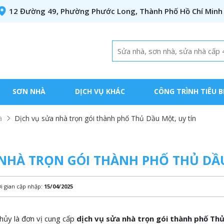
12 Đường 49, Phường Phước Long, Thành Phố Hồ Chí Minh
SƠN NHÀ
DỊCH VỤ KHÁC
CÔNG TRÌNH TIÊU B
à
Dịch vụ sửa nhà trọn gói thành phố Thủ Dầu Một, uy tín
 NHÀ TRỌN GÓI THÀNH PHỐ THỦ DẦU
i gian cập nhập:
15/04/2025
ủy là đơn vị cung cấp
dịch vụ sửa nhà trọn gói thành phố Th