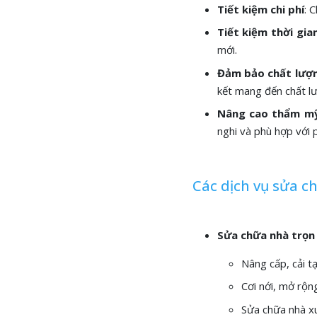
Tiết kiệm chi phí
: 
Tiết kiệm thời gia
mới.
Đảm bảo chất lượ
kết mang đến chất lư
Nâng cao thẩm m
nghi và phù hợp với 
Các dịch vụ sửa c
Sửa chữa nhà trọn 
Nâng cấp, cải t
Cơi nới, mở rộn
Sửa chữa nhà x