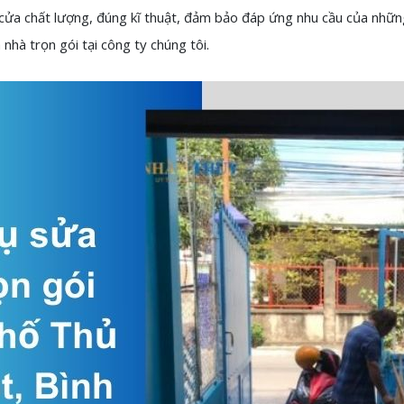
 cửa chất lượng, đúng kĩ thuật, đảm bảo đáp ứng nhu cầu của những
 nhà trọn gói tại công ty chúng tôi.