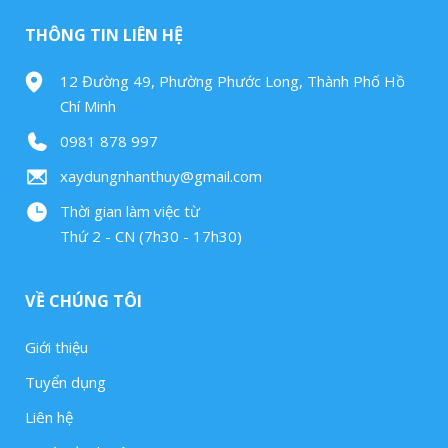
THÔNG TIN LIÊN HỆ
12 Đường 49, Phường Phước Long, Thành Phố Hồ
Chí Minh
0981 878 997
xaydungnhanthuy@gmail.com
Thời gian làm việc từ
Thứ 2 - CN (7h30 - 17h30)
VỀ CHÚNG TÔI
Giới thiệu
Tuyển dụng
Liên hệ