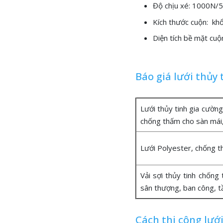
Độ chịu xé: 1000N/
Kích thước cuộn: kh
Diện tích bề mặt cuộ
Báo giá lưới thủy
Lưới thủy tinh gia cườn
chống thấm cho sàn mái
Lưới Polyester, chống t
Vải sợi thủy tinh chốn
sân thượng, ban công, 
Cách thi công lướ