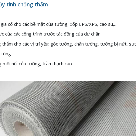
ủy tinh chống thấm
 gia cố cho các bề mặt của tường, xốp EPS/XPS, cao su,…
ực của các công trình trước tác động của dư chấn.
thẩm cho các vị trí yếu: góc tường, chân tường, tường bị nứt, sụt
 tông
 mối nối của tường, trần thạch cao.