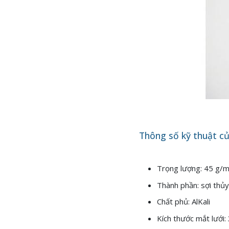
Thông số kỹ thuật c
Trọng lượng: 45 g/
Thành phần: sợi thủy
Chất phủ: AlKali
Kích thước mắt lưới