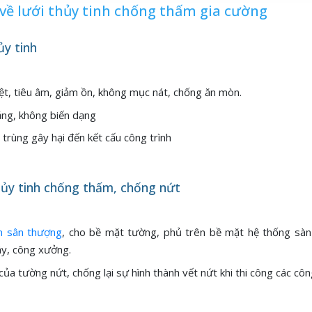
t về lưới thủy tinh chống thấm gia cường
ủy tinh
ệt, tiêu âm, giảm ồn, không mục nát, chống ăn mòn.
ẳng, không biến dạng
rùng gây hại đến kết cấu công trình
hủy tinh chống thấm, chống nứt
m sân thượng
, cho bề mặt tường, phủ trên bề mặt hệ thống sàn
áy, công xưởng.
ủa tường nứt, chống lại sự hình thành vết nứt khi thi công các công