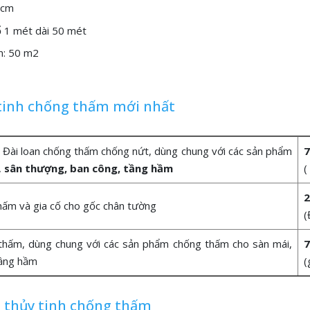
5cm
ổ 1 mét dài 50 mét
n: 50 m2
 tinh chống thấm mới nhất
g Đài loan chống thấm chống nứt, dùng chung với các sản phẩm
7
,
sân thượng, ban công, tầng hầm
(
2
hấm và gia cố cho gốc chân tường
(
g thấm, dùng chung với các sản phẩm chống thấm cho sàn mái,
7
tầng hầm
(
i thủy tinh chống thấm