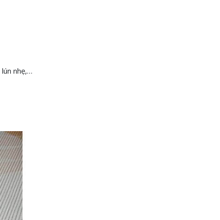
 lún nhẹ,…