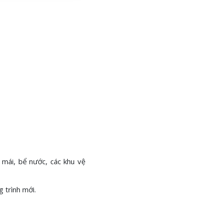
 mái, bể nước, các khu vệ
 trình mới.