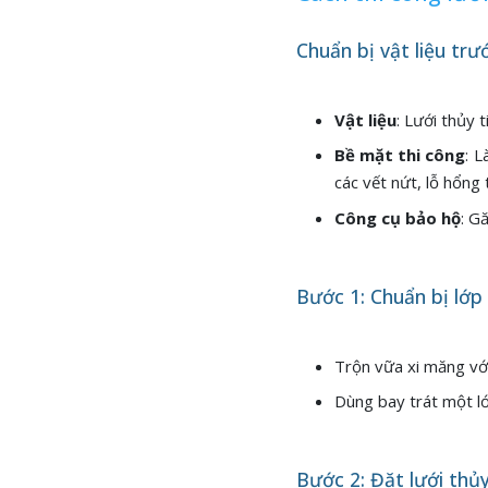
Chuẩn bị vật liệu trư
Vật liệu
: Lưới thủy 
Bề mặt thi công
: 
các vết nứt, lỗ hổng 
Công cụ bảo hộ
: G
Bước 1: Chuẩn bị lớp 
Trộn vữa xi măng với
Dùng bay trát một l
Bước 2: Đặt lưới thủy