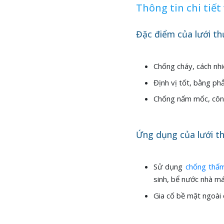
Thông tin chi tiế
Đặc điểm của lưới th
Chống cháy, cách nhi
Định vị tốt, bằng ph
Chống nấm mốc, côn t
Ứng dụng của lưới t
Sử dụng
chống thấ
sinh, bể nước nhà m
Gia cố bề mặt ngoài c