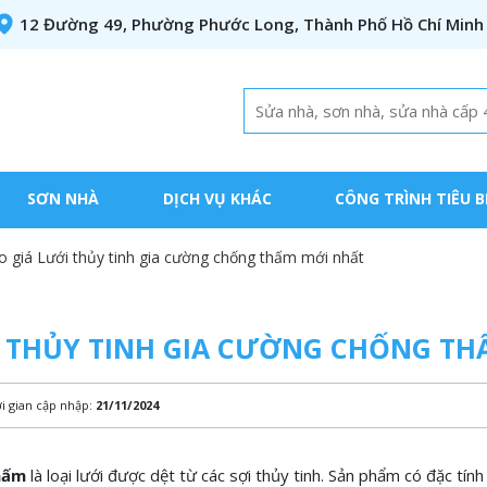
12 Đường 49, Phường Phước Long, Thành Phố Hồ Chí Minh
SƠN NHÀ
DỊCH VỤ KHÁC
CÔNG TRÌNH TIÊU B
o giá Lưới thủy tinh gia cường chống thấm mới nhất
I THỦY TINH GIA CƯỜNG CHỐNG TH
i gian cập nhập:
21/11/2024
hấm
là loại lưới được dệt từ các sợi thủy tinh. Sản phẩm có đặc tín