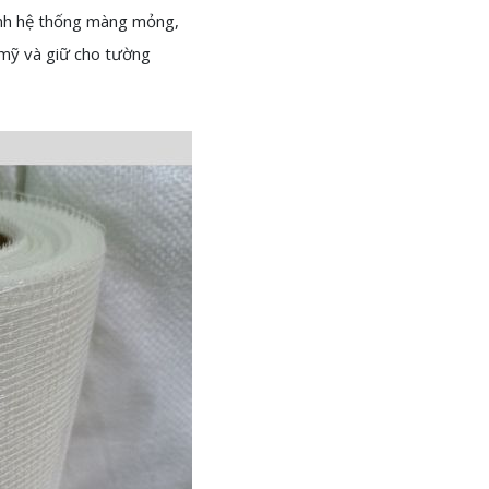
hành hệ thống màng mỏng,
m mỹ và giữ cho tường