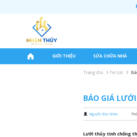
GIỚI THIỆU
SỬA CHỮA NHÀ
Trang chủ
Tin tức
Bá
BÁO GIÁ LƯỚ
Nguyễn Bảo Nhân
Thờ
Lưới thủy tinh chống t