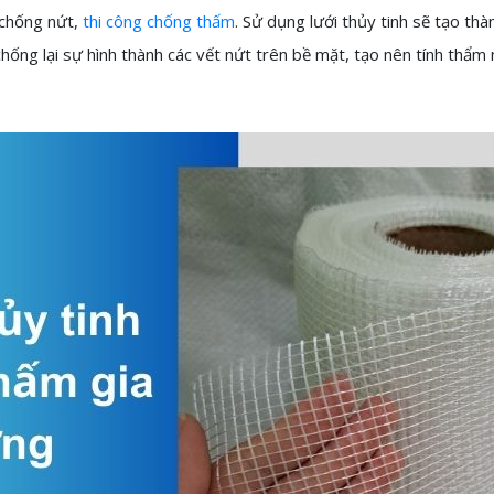
, chống nứt,
thi công chống thấm
. Sử dụng lưới thủy tinh sẽ tạo t
 chống lại sự hình thành các vết nứt trên bề mặt, tạo nên tính thẩ