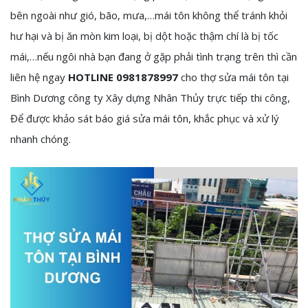
bên ngoài như gió, bão, mưa,…mái tôn không thể tránh khỏi
hư hại và bị ăn mòn kim loại, bị dột hoặc thậm chí là bị tốc
mái,…nếu ngôi nhà bạn đang ở gặp phải tình trạng trên thì cần
liên hệ ngay
HOTLINE 0981878997
cho thợ sửa mái tôn tại
Bình Dương công ty Xây dựng Nhân Thủy trực tiếp thi công,
Để được khảo sát báo giá sửa mái tôn, khắc phục và xử lý
nhanh chóng.