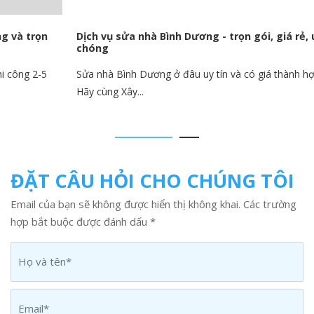
Dịch vụ sửa nhà Bình Dương - trọn gói, giá rẻ, uy tín, nhanh
chóng
Sửa nhà Bình Dương ở đâu uy tín và có giá thành hợp lý hiện nay?
Hãy cùng Xây...
ĐẶT CÂU HỎI CHO CHÚNG TÔI
Email của bạn sẽ không được hiển thị không khai. Các trường
hợp bắt buộc được đánh dấu *