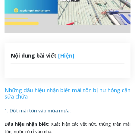
Nội dung bài viết
[Hiện]
Những dấu hiệu nhận biết mái tôn bị hư hỏng cần
sửa chữa
1. Dột mái tôn vào mùa mưa:
Dấu hiệu nhận biết
: Xuất hiện các vết nứt, thủng trên mái
tôn, nước rò rỉ vào nhà.