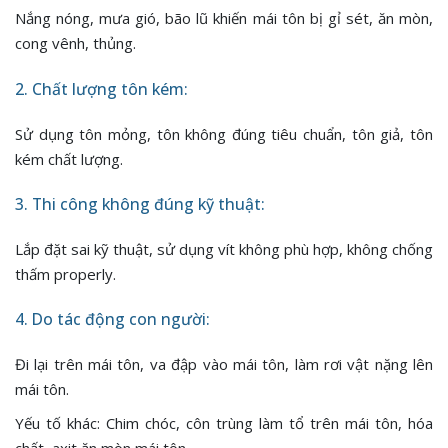
Nắng nóng, mưa gió, bão lũ khiến mái tôn bị gỉ sét, ăn mòn,
cong vênh, thủng.
2. Chất lượng tôn kém:
Sử dụng tôn mỏng, tôn không đúng tiêu chuẩn, tôn giả, tôn
kém chất lượng.
3. Thi công không đúng kỹ thuật:
Lắp đặt sai kỹ thuật, sử dụng vít không phù hợp, không chống
thấm properly.
4. Do tác động con người:
Đi lại trên mái tôn, va đập vào mái tôn, làm rơi vật nặng lên
mái tôn.
Yếu tố khác: Chim chóc, côn trùng làm tổ trên mái tôn, hóa