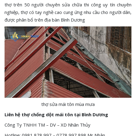
thợ trên 50 người chuyên sửa chữa thi công uy tín chuyên
nghiệp, thợ có tay nghề cao cung ứng nhu cầu cho người dân,
được phân bổ trên địa bàn Bình Dương
thợ sửa mái tôn mùa mưa
Liên hệ thợ chống dột mái tôn tại Bình Dương
Công Ty TNHH TM – DV – XD Nhân Thủy
Hotline: 0981 878 997 – 0778 997 898 Mr Nhân