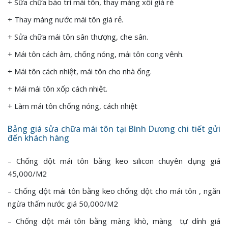
+ Sữa chữa bảo trì mái tôn, thay máng xối giá rẻ
+ Thay máng nước mái tôn giá rẻ.
+ Sửa chữa mái tôn sân thượng, che sân.
+ Mái tôn cách âm, chống nóng, mái tôn cong vênh.
+ Mái tôn cách nhiệt, mái tôn cho nhà ống.
+ Mái mái tôn xốp cách nhiệt.
+ Làm mái tôn chống nóng, cách nhiệt
Bảng giá sửa chữa mái tôn tại Bình Dương chi tiết gửi
đến khách hàng
– Chống dột mái tôn bằng keo silicon chuyên dụng giá
45,000/M2
– Chống dột mái tôn bằng keo chống dột cho mái tôn , ngăn
ngừa thấm nước giá 50,000/M2
– Chống dột mái tôn bằng màng khò, màng tự dính giá