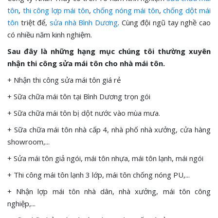
tôn
,
thi công lợp mái tôn
,
chống nóng mái tôn
,
chống dột mái
tôn
triệt để,
sửa nhà Bình Dương
. Cùng đội ngũ tay nghề cao
có nhiều năm kinh nghiệm.
Sau đây là những hạng mục chúng tôi thường xuyên
nhận thi công sửa mái tôn cho nhà mái tôn.
+ Nhận thi công sửa mái tôn giá rẻ
+ Sữa chữa mái tôn tại Bình Dương trọn gói
+ Sữa chữa mái tôn bị dột nước vào mùa mưa.
+ Sữa chữa mái tôn nhà cấp 4, nhà phố nhà xưởng, cửa hàng
showroom,...
+ Sửa mái tôn giả ngói, mái tôn nhựa, mái tôn lạnh, mái ngói
+ Thi công mái tôn lạnh 3 lớp, mái tôn chống nóng PU,...
+ Nhận lợp mái tôn nhà dân, nhà xưởng, mái tôn công
nghiệp,...