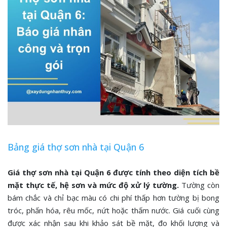
Bảng giá thợ sơn nhà tại Quận 6
Giá thợ sơn nhà tại Quận 6 được tính theo diện tích bề
mặt thực tế, hệ sơn và mức độ xử lý tường.
Tường còn
bám chắc và chỉ bạc màu có chi phí thấp hơn tường bị bong
tróc, phấn hóa, rêu mốc, nứt hoặc thấm nước. Giá cuối cùng
được xác nhận sau khi khảo sát bề mặt, đo khối lượng và