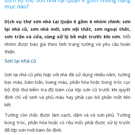
Dịch vụ thợ sơn nhà tại Quận 6 gồm những hạng
mục nào?
Dịch vụ thợ sơn nhà tại Quận 6 gồm 6 nhóm chính: sơn
lại nhà cũ, sơn nhà mới, sơn nội thất, sơn ngoại thất,
sơn trần và cửa, cùng xử lý bề mặt trước khi sơn.
Mỗi
nhóm được báo giá theo tình trạng tường và yêu cầu hoàn
thiện.
Sơn lại nhà cũ
Sơn lại nhà cũ phù hợp với nhà đã sử dụng nhiều năm, tường
bạc màu, bám bẩn, loang màu, phấn hóa hoặc bong tróc cục
bộ. Đội thợ kiểm tra độ bám của lớp sơn cũ trước khi quyết
định chỉ vệ sinh và phủ màu hay phải cạo bỏ phần mất liên
kết.
Tường còn chắc được làm sạch, dặm vá và sơn phủ. Tường
bong tróc, phấn hóa hoặc có rêu mốc phải được xử lý trước
để lớp sơn mới bám ổn định.