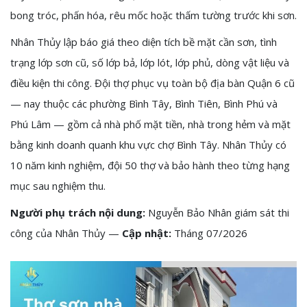
bong tróc, phấn hóa, rêu mốc hoặc thấm tường trước khi sơn.
Nhân Thủy lập báo giá theo diện tích bề mặt cần sơn, tình
trạng lớp sơn cũ, số lớp bả, lớp lót, lớp phủ, dòng vật liệu và
điều kiện thi công. Đội thợ phục vụ toàn bộ địa bàn Quận 6 cũ
— nay thuộc các phường Bình Tây, Bình Tiên, Bình Phú và
Phú Lâm — gồm cả nhà phố mặt tiền, nhà trong hẻm và mặt
bằng kinh doanh quanh khu vực chợ Bình Tây. Nhân Thủy có
10 năm kinh nghiệm, đội 50 thợ và bảo hành theo từng hạng
mục sau nghiệm thu.
Người phụ trách nội dung:
Nguyễn Bảo Nhân giám sát thi
công của Nhân Thủy —
Cập nhật:
Tháng 07/2026