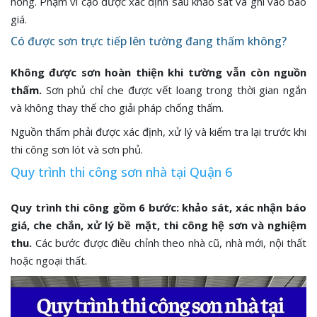
hỏng. Phạm vi cạo được xác định sau khảo sát và ghi vào báo
giá.
Có được sơn trực tiếp lên tường đang thấm không?
Không được sơn hoàn thiện khi tường vẫn còn nguồn
thấm.
Sơn phủ chỉ che được vết loang trong thời gian ngắn
và không thay thế cho giải pháp chống thấm.
Nguồn thấm phải được xác định, xử lý và kiểm tra lại trước khi
thi công sơn lót và sơn phủ.
Quy trình thi công sơn nhà tại Quận 6
Quy trình thi công gồm 6 bước: khảo sát, xác nhận báo
giá, che chắn, xử lý bề mặt, thi công hệ sơn và nghiệm
thu.
Các bước được điều chỉnh theo nhà cũ, nhà mới, nội thất
hoặc ngoại thất.