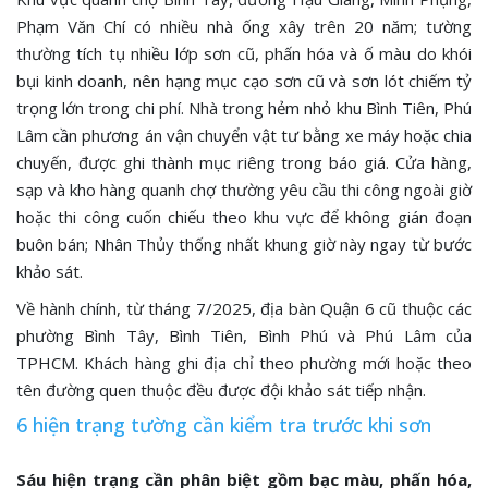
Phạm Văn Chí có nhiều nhà ống xây trên 20 năm; tường
thường tích tụ nhiều lớp sơn cũ, phấn hóa và ố màu do khói
bụi kinh doanh, nên hạng mục cạo sơn cũ và sơn lót chiếm tỷ
trọng lớn trong chi phí. Nhà trong hẻm nhỏ khu Bình Tiên, Phú
Lâm cần phương án vận chuyển vật tư bằng xe máy hoặc chia
chuyến, được ghi thành mục riêng trong báo giá. Cửa hàng,
sạp và kho hàng quanh chợ thường yêu cầu thi công ngoài giờ
hoặc thi công cuốn chiếu theo khu vực để không gián đoạn
buôn bán; Nhân Thủy thống nhất khung giờ này ngay từ bước
khảo sát.
Về hành chính, từ tháng 7/2025, địa bàn Quận 6 cũ thuộc các
phường Bình Tây, Bình Tiên, Bình Phú và Phú Lâm của
TPHCM. Khách hàng ghi địa chỉ theo phường mới hoặc theo
tên đường quen thuộc đều được đội khảo sát tiếp nhận.
6 hiện trạng tường cần kiểm tra trước khi sơn
Sáu hiện trạng cần phân biệt gồm bạc màu, phấn hóa,