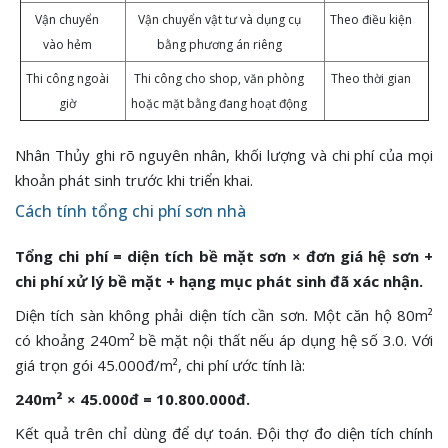
Vận chuyển
Vận chuyển vật tư và dụng cụ
Theo điều kiện
vào hẻm
bằng phương án riêng
Thi công ngoài
Thi công cho shop, văn phòng
Theo thời gian
giờ
hoặc mặt bằng đang hoạt động
Nhân Thủy ghi rõ nguyên nhân, khối lượng và chi phí của mọi
khoản phát sinh trước khi triển khai.
Cách tính tổng chi phí sơn nhà
Tổng chi phí = diện tích bề mặt sơn × đơn giá hệ sơn +
chi phí xử lý bề mặt + hạng mục phát sinh đã xác nhận.
Diện tích sàn không phải diện tích cần sơn. Một căn hộ 80m²
có khoảng 240m² bề mặt nội thất nếu áp dụng hệ số 3.0. Với
giá trọn gói 45.000đ/m², chi phí ước tính là:
240m² × 45.000đ = 10.800.000đ.
Kết quả trên chỉ dùng để dự toán. Đội thợ đo diện tích chính