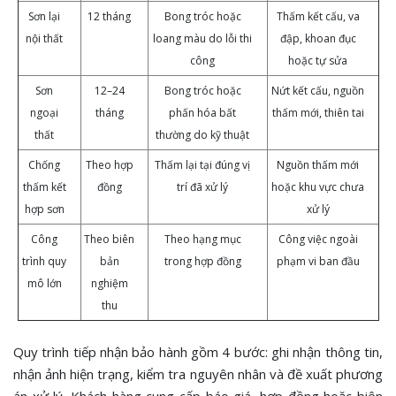
Sơn lại
12 tháng
Bong tróc hoặc
Thấm kết cấu, va
nội thất
loang màu do lỗi thi
đập, khoan đục
công
hoặc tự sửa
Sơn
12–24
Bong tróc hoặc
Nứt kết cấu, nguồn
ngoại
tháng
phấn hóa bất
thấm mới, thiên tai
thất
thường do kỹ thuật
Chống
Theo hợp
Thấm lại tại đúng vị
Nguồn thấm mới
thấm kết
đồng
trí đã xử lý
hoặc khu vực chưa
hợp sơn
xử lý
Công
Theo biên
Theo hạng mục
Công việc ngoài
trình quy
bản
trong hợp đồng
phạm vi ban đầu
mô lớn
nghiệm
thu
Quy trình tiếp nhận bảo hành gồm 4 bước: ghi nhận thông tin,
nhận ảnh hiện trạng, kiểm tra nguyên nhân và đề xuất phương
án xử lý. Khách hàng cung cấp báo giá, hợp đồng hoặc biên