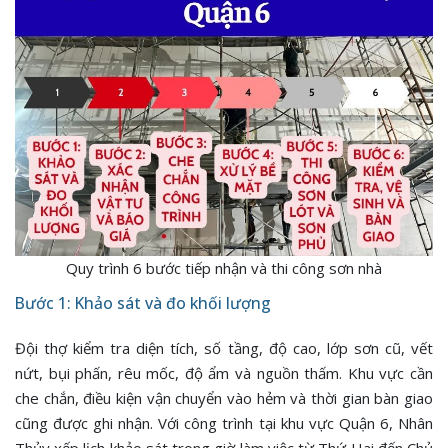
Quy trình 6 bước tiếp nhận và thi công sơn nhà
Bước 1: Khảo sát và đo khối lượng
Đội thợ kiểm tra diện tích, số tầng, độ cao, lớp sơn cũ, vết
nứt, bụi phấn, rêu mốc, độ ẩm và nguồn thấm. Khu vực cần
che chắn, điều kiện vận chuyển vào hẻm và thời gian bàn giao
cũng được ghi nhận. Với công trình tại khu vực Quận 6, Nhân
Thủy xếp lịch khảo sát trong giờ làm việc từ Thứ Hai đến Chủ