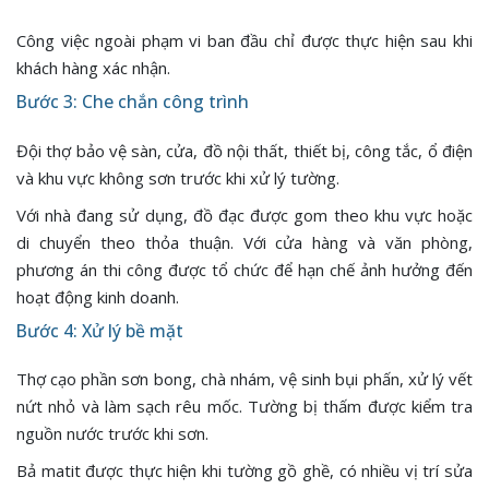
Công việc ngoài phạm vi ban đầu chỉ được thực hiện sau khi
khách hàng xác nhận.
Bước 3: Che chắn công trình
Đội thợ bảo vệ sàn, cửa, đồ nội thất, thiết bị, công tắc, ổ điện
và khu vực không sơn trước khi xử lý tường.
Với nhà đang sử dụng, đồ đạc được gom theo khu vực hoặc
di chuyển theo thỏa thuận. Với cửa hàng và văn phòng,
phương án thi công được tổ chức để hạn chế ảnh hưởng đến
hoạt động kinh doanh.
Bước 4: Xử lý bề mặt
Thợ cạo phần sơn bong, chà nhám, vệ sinh bụi phấn, xử lý vết
nứt nhỏ và làm sạch rêu mốc. Tường bị thấm được kiểm tra
nguồn nước trước khi sơn.
Bả matit được thực hiện khi tường gồ ghề, có nhiều vị trí sửa