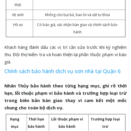
thất
Vệ sinh
Không còn bụi bả, bao bì và vật tư thừa
Hồ sơ
Có báo giá, xác nhận bàn giao và chính sách bảo
hành
Khách hàng đánh dấu các vị trí cần sửa trước khi ký nghiệm
thu. Đội thợ kiểm tra và hoàn thiện lại phần thuộc phạm vi báo
giá.
Chính sách bảo hành dịch vụ sơn nhà tại Quận 6
Nhân Thủy bảo hành theo từng hạng mục, ghi rõ thời
hạn, lỗi thuộc phạm vi bảo hành và trường hợp loại trừ
trong biên bản bàn giao thay vì cam kết một mốc
chung cho toàn bộ dịch vụ.
Hạng
Thời hạn
Lỗi thuộc phạm vi
Trường hợp loại
mục
bảo hành
bảo hành
trừ