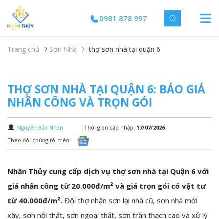
0981 878 997
Trang chủ
Sơn Nhà
thợ sơn nhà tại quận 6
THỢ SƠN NHÀ TẠI QUẬN 6: BÁO GIÁ
NHÂN CÔNG VÀ TRỌN GÓI
Nguyễn Bảo Nhân
Thời gian cập nhập:
17/07/2026
Theo dõi chúng tôi trên:
Nhân Thủy cung cấp dịch vụ thợ sơn nhà tại Quận 6 với
giá nhân công từ 20.000đ/m² và giá trọn gói có vật tư
từ 40.000đ/m².
Đội thợ nhận sơn lại nhà cũ, sơn nhà mới
xây, sơn nội thất, sơn ngoại thất, sơn trần thạch cao và xử lý