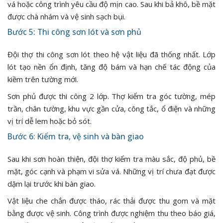
vá hoặc công trình yêu cầu độ mịn cao. Sau khi bả khô, bề mặt
được chà nhám và vệ sinh sạch bụi.
Bước 5: Thi công sơn lót và sơn phủ
Đội thợ thi công sơn lót theo hệ vật liệu đã thống nhất. Lớp
lót tạo nền ổn định, tăng độ bám và hạn chế tác động của
kiềm trên tường mới.
Sơn phủ được thi công 2 lớp. Thợ kiểm tra góc tường, mép
trần, chân tường, khu vực gần cửa, công tắc, ổ điện và những
vị trí dễ lem hoặc bỏ sót.
Bước 6: Kiểm tra, vệ sinh và bàn giao
Sau khi sơn hoàn thiện, đội thợ kiểm tra màu sắc, độ phủ, bề
mặt, góc cạnh và phạm vi sửa vá. Những vị trí chưa đạt được
dặm lại trước khi bàn giao.
Vật liệu che chắn được tháo, rác thải được thu gom và mặt
bằng được vệ sinh. Công trình được nghiệm thu theo báo giá,