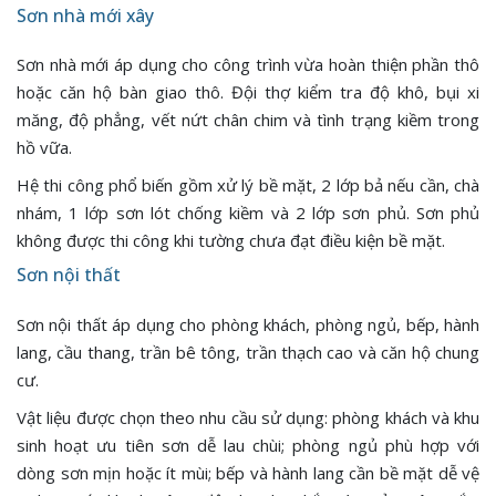
Sơn nhà mới xây
Sơn nhà mới áp dụng cho công trình vừa hoàn thiện phần thô
hoặc căn hộ bàn giao thô. Đội thợ kiểm tra độ khô, bụi xi
măng, độ phẳng, vết nứt chân chim và tình trạng kiềm trong
hồ vữa.
Hệ thi công phổ biến gồm xử lý bề mặt, 2 lớp bả nếu cần, chà
nhám, 1 lớp sơn lót chống kiềm và 2 lớp sơn phủ. Sơn phủ
không được thi công khi tường chưa đạt điều kiện bề mặt.
Sơn nội thất
Sơn nội thất áp dụng cho phòng khách, phòng ngủ, bếp, hành
lang, cầu thang, trần bê tông, trần thạch cao và căn hộ chung
cư.
Vật liệu được chọn theo nhu cầu sử dụng: phòng khách và khu
sinh hoạt ưu tiên sơn dễ lau chùi; phòng ngủ phù hợp với
dòng sơn mịn hoặc ít mùi; bếp và hành lang cần bề mặt dễ vệ