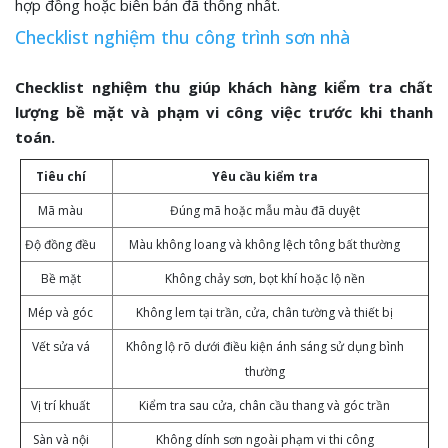
hợp đồng hoặc biên bản đã thống nhất.
Checklist nghiệm thu công trình sơn nhà
Checklist nghiệm thu giúp khách hàng kiểm tra chất
lượng bề mặt và phạm vi công việc trước khi thanh
toán.
Tiêu chí
Yêu cầu kiểm tra
Mã màu
Đúng mã hoặc mẫu màu đã duyệt
Độ đồng đều
Màu không loang và không lệch tông bất thường
Bề mặt
Không chảy sơn, bọt khí hoặc lộ nền
Mép và góc
Không lem tại trần, cửa, chân tường và thiết bị
Vết sửa vá
Không lộ rõ dưới điều kiện ánh sáng sử dụng bình
thường
Vị trí khuất
Kiểm tra sau cửa, chân cầu thang và góc trần
Sàn và nội
Không dính sơn ngoài phạm vi thi công