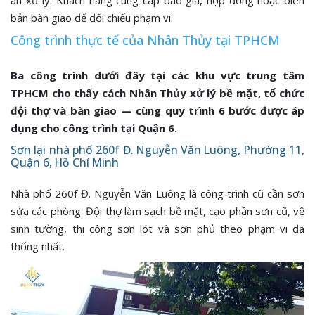
bản bàn giao để đối chiếu phạm vi.
Công trình thực tế của Nhân Thủy tại TPHCM
Ba công trình dưới đây tại các khu vực trung tâm
TPHCM cho thấy cách Nhân Thủy xử lý bề mặt, tổ chức
đội thợ và bàn giao — cùng quy trình 6 bước được áp
dụng cho công trình tại Quận 6.
Sơn lại nhà phố 260f Đ. Nguyễn Văn Luông, Phường 11,
Quận 6, Hồ Chí Minh
Nhà phố 260f Đ. Nguyễn Văn Luông là công trình cũ cần sơn
sửa các phòng. Đội thợ làm sạch bề mặt, cạo phần sơn cũ, vệ
sinh tường, thi công sơn lót và sơn phủ theo phạm vi đã
thống nhất.