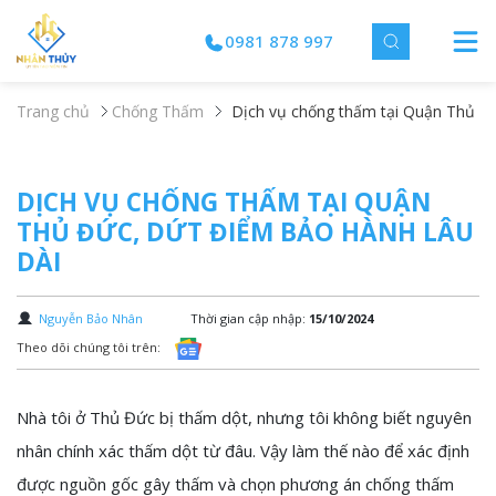
0981 878 997
Trang chủ
Chống Thấm
Dịch vụ chống thấm tại Quận Thủ Đứ
DỊCH VỤ CHỐNG THẤM TẠI QUẬN
THỦ ĐỨC, DỨT ĐIỂM BẢO HÀNH LÂU
DÀI
Nguyễn Bảo Nhân
Thời gian cập nhập:
15/10/2024
Theo dõi chúng tôi trên:
Nhà tôi ở Thủ Đức bị thấm dột, nhưng tôi không biết nguyên
nhân chính xác thấm dột từ đâu. Vậy làm thế nào để xác định
được nguồn gốc gây thấm và chọn phương án chống thấm