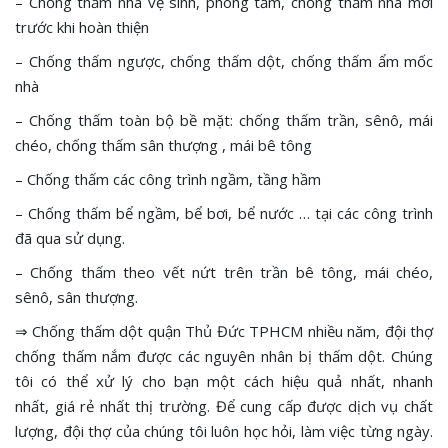
– Chống thấm nhà vệ sinh, phòng tắm, chống thấm nhà mới
trước khi hoàn thiện
– Chống thấm ngược, chống thấm dột, chống thấm ẩm mốc
nhà
– Chống thấm toàn bộ bề mặt: chống thấm trần, sênô, mái
chéo, chống thấm sân thượng , mái bê tông
– Chống thấm các công trình ngầm, tầng hầm
– Chống thấm bể ngầm, bể bơi, bể nước … tại các công trình
đã qua sử dụng.
– Chống thấm theo vết nứt trên trần bê tông, mái chéo,
sênô, sân thượng.
⇒ Chống thấm dột quận Thủ Đức TPHCM nhiều năm, đội thợ
chống thấm nắm được các nguyên nhân bị thấm dột. Chúng
tôi có thể xử lý cho bạn một cách hiệu quả nhất, nhanh
nhất, giá rẻ nhất thị trường. Để cung cấp được dịch vụ chất
lượng, đội thợ của chúng tôi luôn học hỏi, làm việc từng ngày.