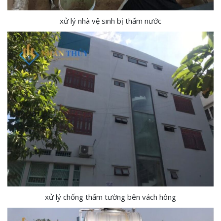
xử lý nhà vệ sinh bị thấm nước
xử lý chống thấm tường bên vách hông