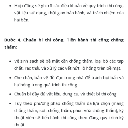
Hợp đồng sẽ ghi rõ các điều khoản về quy trình thi công,
vật liệu sử dụng, thời gian bảo hành, và trách nhiệm của
hai bên.
Bước 4. Chuẩn bị thi công, Tiến hành thi công chống
thấm:
Vệ sinh sạch sẽ bề mặt cần chống thấm, loại bỏ các tạp
chất, rác thải, và xử lý các vết nứt, lỗ hổng trên bề mặt.
Che chắn, bảo vệ đồ đạc trong nhà để tránh bụi bẩn và
hư hỏng trong quá trình thi công.
Chuẩn bị đầy đủ vật liệu, dụng cụ, và thiết bị thi công.
Tùy theo phương pháp chống thấm đã lựa chọn (màng
chống thấm, sơn chống thấm, phun vữa chống thấm), kỹ
thuật viên sẽ tiến hành thi công theo đúng quy trình kỹ
thuật.