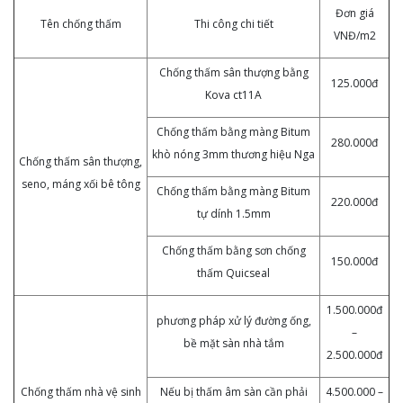
Đơn giá
Tên chống thấm
Thi công chi tiết
VNĐ/m2
Chống thấm sân thượng bằng
125.000đ
Kova ct11A
Chống thấm bằng màng Bitum
280.000đ
khò nóng 3mm thương hiệu Nga
Chống thấm sân thượng,
seno, máng xối bê tông
Chống thấm bằng màng Bitum
220.000đ
tự dính 1.5mm
Chống thấm bằng sơn chống
150.000đ
thấm Quicseal
1.500.000đ
phương pháp xử lý đường ống,
–
bề mặt sàn nhà tắm
2.500.000đ
Chống thấm nhà vệ sinh
Nếu bị thấm âm sàn cần phải
4.500.000 –