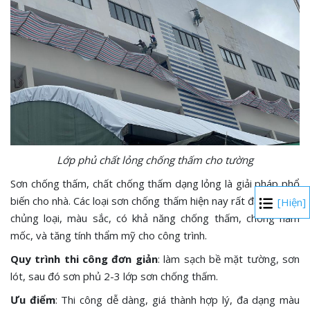
Lớp phủ chất lỏng chống thấm cho tường
Sơn chống thấm, chất chống thấm dạng lỏng là giải pháp phổ
biến cho nhà. Các loại sơn chống thấm hiện nay rất đa dạng về
[Hiện]
chủng loại, màu sắc, có khả năng chống thấm, chống nấm
mốc, và tăng tính thẩm mỹ cho công trình.
Quy trình thi công đơn giản
: làm sạch bề mặt tường, sơn
lót, sau đó sơn phủ 2-3 lớp sơn chống thấm.
Ưu điểm
: Thi công dễ dàng, giá thành hợp lý, đa dạng màu