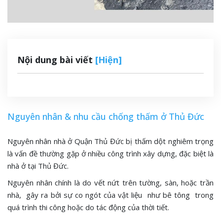
Nội dung bài viết
[Hiện]
Nguyên nhân & nhu cầu chống thấm ở Thủ Đức
Nguyên nhân nhà ở Quận Thủ Đức bị thấm dột nghiêm trọng
là vấn đề thường gặp ở nhiều công trình xây dựng, đặc biệt là
nhà ở tại Thủ Đức.
Nguyên nhân chính là do vết nứt trên tường, sàn, hoặc trần
nhà, gây ra bởi sự co ngót của vật liệu như bê tông trong
quá trình thi công hoặc do tác động của thời tiết.