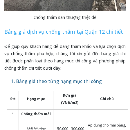
chống thấm sân thượng triệt để
Bảng giá dịch vụ chống thấm tại Quận 12 chi tiết
Để giúp quý khách hàng dễ dàng tham khảo và lựa chọn dịch
vụ chống thấm phù hợp, chúng tôi xin gửi đến bảng giá chi
tiết được phân loại theo hạng mục thi công và phương pháp
chống thấm chi tiết dưới đây:
1. Bảng giá theo từng hạng mục thi công
Đơn giá
Stt
Hạng mục
Ghi chú
(VNĐ/m2)
1
Chống thấm mái
Áp dụng cho mái bằng,
-
Mái bê tông
150.000 - 300.000