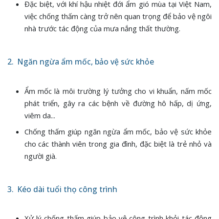
Đặc biệt, với khí hậu nhiệt đới ẩm gió mùa tại Việt Nam,
việc chống thấm càng trở nên quan trọng để bảo vệ ngôi
nhà trước tác động của mưa nắng thất thường.
2. Ngăn ngừa ẩm mốc, bảo vệ sức khỏe
Ẩm mốc là môi trường lý tưởng cho vi khuẩn, nấm mốc
phát triển, gây ra các bệnh về đường hô hấp, dị ứng,
viêm da...
Chống thấm giúp ngăn ngừa ẩm mốc, bảo vệ sức khỏe
cho các thành viên trong gia đình, đặc biệt là trẻ nhỏ và
người già.
3. Kéo dài tuổi thọ công trình
Xử lý chống thấm giúp bảo vệ công trình khỏi tác động