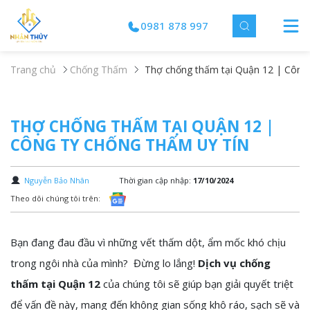
0981 878 997
Trang chủ
Chống Thấm
Thợ chống thấm tại Quận 12 | Công 
THỢ CHỐNG THẤM TẠI QUẬN 12 |
CÔNG TY CHỐNG THẤM UY TÍN
Nguyễn Bảo Nhân
Thời gian cập nhập:
17/10/2024
Theo dõi chúng tôi trên:
Bạn đang đau đầu vì những vết thấm dột, ẩm mốc khó chịu
trong ngôi nhà của mình? Đừng lo lắng!
Dịch vụ chống
thấm tại Quận 12
của chúng tôi sẽ giúp bạn giải quyết triệt
để vấn đề này, mang đến không gian sống khô ráo, sạch sẽ và