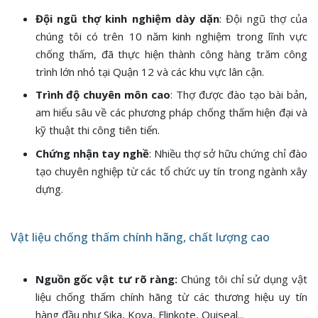
Đội ngũ thợ kinh nghiệm dày dặn
: Đội ngũ thợ của
chúng tôi có trên 10 năm kinh nghiệm trong lĩnh vực
chống thấm, đã thực hiện thành công hàng trăm công
trình lớn nhỏ tại Quận 12 và các khu vực lân cận.
Trình độ chuyên môn cao
: Thợ được đào tạo bài bản,
am hiểu sâu về các phương pháp chống thấm hiện đại và
kỹ thuật thi công tiên tiến.
Chứng nhận tay nghề
: Nhiều thợ sở hữu chứng chỉ đào
tạo chuyên nghiệp từ các tổ chức uy tín trong ngành xây
dựng.
Vật liệu chống thấm chính hãng, chất lượng cao
Nguồn gốc vật tư rõ ràng:
Chúng tôi chỉ sử dụng vật
liệu chống thấm chính hãng từ các thương hiệu uy tín
hàng đầu như Sika, Kova, Flinkote, Quiseal...