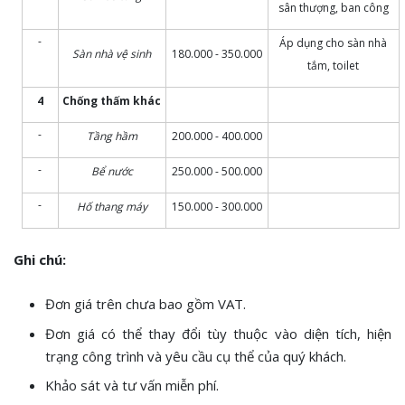
sân thượng, ban công
-
Áp dụng cho sàn nhà
Sàn nhà vệ sinh
180.000 - 350.000
tắm, toilet
4
Chống thấm khác
-
Tầng hầm
200.000 - 400.000
-
Bể nước
250.000 - 500.000
-
Hố thang máy
150.000 - 300.000
Ghi chú:
Đơn giá trên chưa bao gồm VAT.
Đơn giá có thể thay đổi tùy thuộc vào diện tích, hiện
trạng công trình và yêu cầu cụ thể của quý khách.
Khảo sát và tư vấn miễn phí.