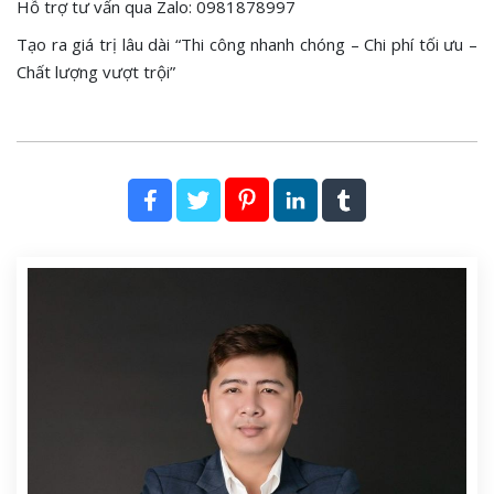
Hỗ trợ tư vấn qua Zalo: 0981878997
Tạo ra giá trị lâu dài “Thi công nhanh chóng – Chi phí tối ưu –
Chất lượng vượt trội”