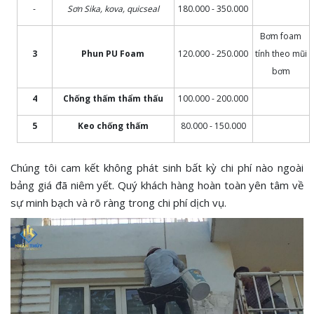
-
Sơn Sika, kova, quicseal
180.000 - 350.000
Bơm foam
3
Phun PU Foam
120.000 - 250.000
tính theo mũi
bơm
4
Chống thấm thẩm thấu
100.000 - 200.000
5
Keo chống thấm
80.000 - 150.000
Chúng tôi cam kết không phát sinh bất kỳ chi phí nào ngoài
bảng giá đã niêm yết. Quý khách hàng hoàn toàn yên tâm về
sự minh bạch và rõ ràng trong chi phí dịch vụ.