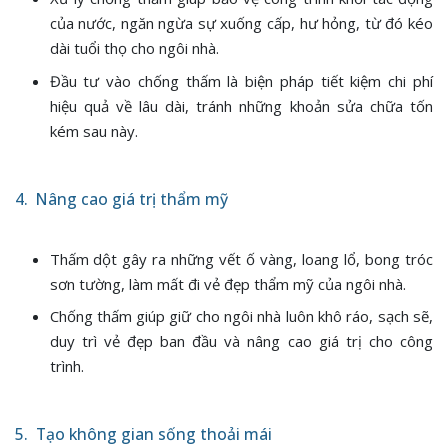
của nước, ngăn ngừa sự xuống cấp, hư hỏng, từ đó kéo
dài tuổi thọ cho ngôi nhà.
Đầu tư vào chống thấm là biện pháp tiết kiệm chi phí
hiệu quả về lâu dài, tránh những khoản sửa chữa tốn
kém sau này.
4. Nâng cao giá trị thẩm mỹ
Thấm dột gây ra những vết ố vàng, loang lổ, bong tróc
sơn tường, làm mất đi vẻ đẹp thẩm mỹ của ngôi nhà.
Chống thấm giúp giữ cho ngôi nhà luôn khô ráo, sạch sẽ,
duy trì vẻ đẹp ban đầu và nâng cao giá trị cho công
trình.
5. Tạo không gian sống thoải mái