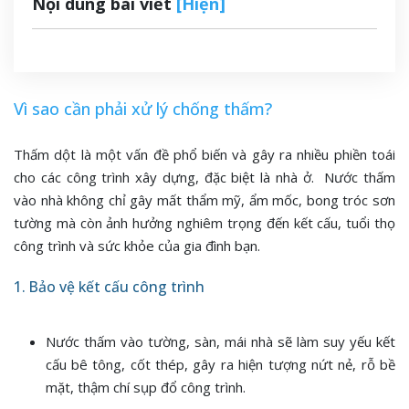
Nội dung bài viết
[Hiện]
Vì sao cần phải xử lý chống thấm?
Thấm dột là một vấn đề phổ biến và gây ra nhiều phiền toái
cho các công trình xây dựng, đặc biệt là nhà ở. Nước thấm
vào nhà không chỉ gây mất thẩm mỹ, ẩm mốc, bong tróc sơn
tường mà còn ảnh hưởng nghiêm trọng đến kết cấu, tuổi thọ
công trình và sức khỏe của gia đình bạn.
1. Bảo vệ kết cấu công trình
Nước thấm vào tường, sàn, mái nhà sẽ làm suy yếu kết
cấu bê tông, cốt thép, gây ra hiện tượng nứt nẻ, rỗ bề
mặt, thậm chí sụp đổ công trình.