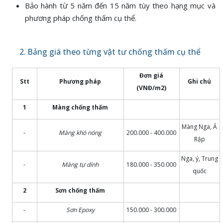
Bảo hành từ 5 năm đến 15 năm tùy theo hạng mục và
phương pháp chống thấm cụ thể.
2. Bảng giá theo từng vật tư chống thấm cụ thể
Đơn giá
Stt
Phương pháp
Ghi chú
(VNĐ/m2)
1
Màng chống thấm
Màng Nga, Ả
-
Màng khò nóng
200.000 - 400.000
Rập
Nga, ý, Trung
-
Màng tự dính
180.000 - 350.000
quốc
2
Sơn chống thấm
-
Sơn Epoxy
150.000 - 300.000