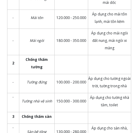
mái dốc
Áp dụng cho mái tôn
-
Mái tôn
120.000 - 250.000
lạnh, mái tôn kẽm
Áp dụng cho mái ngói
-
Mái ngói
180.000 - 350.000
đất nung, mái ngói xi
măng
Chống thấm
2
tường
Áp dụng cho tường ngoài
-
Tường đứng
100.000 - 200.000
trời, tường trong nhà
-
Áp dụng cho tường nhà
Tường nhà vệ sinh
150.000 - 300.000
tắm, toilet
3
Chống thấm sàn
-
Áp dụng cho sàn nhà,
Sàn bê tông
130.000 - 280.000