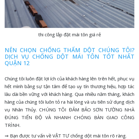
thi công lắp đặt mái tôn giá rẻ
NÊN CHỌN CHỐNG THẤM DỘT CHÚNG TÔI?
DỊCH VỤ CHỐNG DỘT MÁI TÔN TỐT NHẤT
QUẬN 12
Chúng tôi luôn đặt lợi ích của khách hàng lên trên hết, phục vụ
hết mình bằng sự tận tâm để tạo uy tín thương hiệu, hợp tác
lâu dài bền vững với khách hàng. Qua nhiều năm tháng, khách
hàng của chúng tôi luôn tỏ ra hài lòng và ưu tiên sử dụng dịch
vụ Nhân Thủy. CHÚNG TÔI ĐẢM BẢO SƠN TƯỜNG NHÀ
ĐÚNG TIẾN ĐỘ VÀ NHANH CHÓNG BÀN GIAO CÔNG
TRÌNH.
⇒ Bạn được tư vấn về VẬT TƯ chống dột mái tôn rõ ràng.