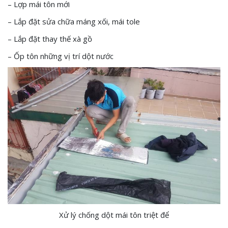
– Lợp mái tôn mới
– Lắp đặt sửa chữa máng xối, mái tole
– Lắp đặt thay thế xà gồ
– Ốp tôn những vị trí dột nước
Xử lý chống dột mái tôn triệt để