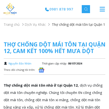
0981 878 997
Trang chủ
Dịch Vụ Khác
Thợ chống dột mái tôn tại Quận 12
THỢ CHỐNG DỘT MÁI TÔN TẠI QUẬN
12, CAM KẾT 100% HẾT MƯA DỘT
Nguyễn Bảo Nhân
Thời gian cập nhập:
08/07/2024
Theo dõi chúng tôi trên:
Thợ chống dột mái tôn nhà ở tại Quận 12
, dịch vụ chống
dột mái tôn chuyên nghiệp. Chúng tôi chuyên thi công chống
dột mái tôn, chống dột mái tôn xi măng, chống dột mái tôn
bằng xăng và xốp, xử lý chống dột mái tôn. Xử lý thấm dột