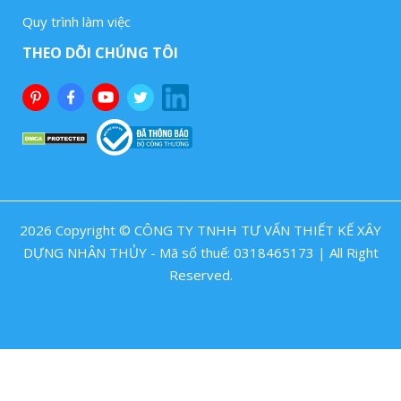
Quy trình làm việc
THEO DÕI CHÚNG TÔI
2026 Copyright © CÔNG TY TNHH TƯ VẤN THIẾT KẾ XÂY
DỰNG NHÂN THỦY - Mã số thuế: 0318465173 | All Right
Reserved.