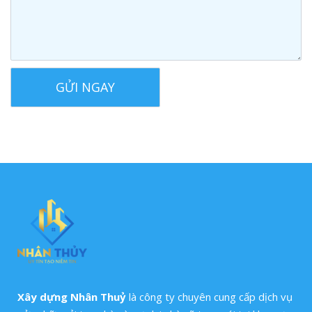
Xây dựng Nhân Thuỷ
là công ty chuyên cung cấp dịch vụ