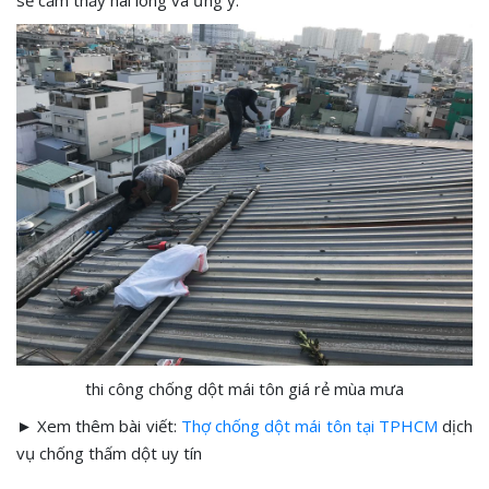
thi công chống dột mái tôn giá rẻ mùa mưa
► Xem thêm bài viết:
Thợ chống dột mái tôn tại TPHCM
dịch
vụ chống thấm dột uy tín