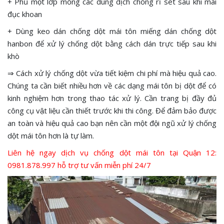
+ Phủ một lớp mỏng các dung dịch chống rỉ sét sau khi mài
đục khoan
+ Dùng keo dán chống dột mái tôn miếng dán chống dột
hanbon để xử lý chống dột bằng cách dán trực tiếp sau khi
khò
⇒ Cách xử lý chống dột vừa tiết kiệm chi phí mà hiệu quả cao.
Chúng ta cần biết nhiều hơn về các dạng mái tôn bị dột để có
kinh nghiệm hơn trong thao tác xử lý. Cần trang bị đầy đủ
công cụ vật liệu cần thiết trước khi thi công. Để đảm bảo được
an toàn và hiệu quả cao bạn nên cần một đội ngũ xử lý chống
dột mái tôn hơn là tự làm.
Liên hệ ngay dịch vụ chống dột mái tôn tại Quận 12:
0981.878.997 hỗ trợ tư vấn miễn phí 24/7