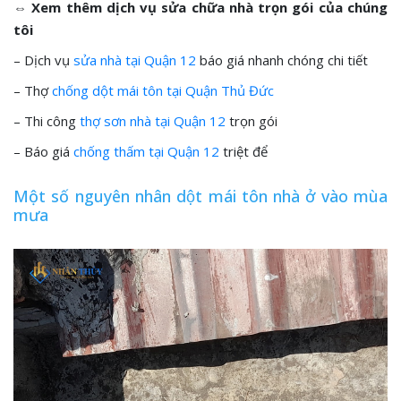
⇔ Xem thêm dịch vụ sửa chữa nhà trọn gói của chúng
tôi
– Dịch vụ
sửa nhà tại Quận 12
báo giá nhanh chóng chi tiết
– Thợ
chống dột mái tôn tại Quận Thủ Đức
– Thi công
thợ sơn nhà tại Quận 12
trọn gói
– Báo giá
chống thấm tại Quận 12
triệt để
Một số nguyên nhân dột mái tôn nhà ở vào mùa
mưa