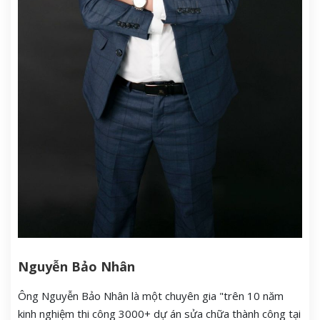
Nguyễn Bảo Nhân
Ông Nguyễn Bảo Nhân là một chuyên gia "trên 10 năm
kinh nghiệm thi công 3000+ dự án sửa chữa thành công tại