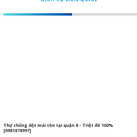
Thợ chống dột mái tôn tại quận 8 - Triệt để 100%
[0981878997]