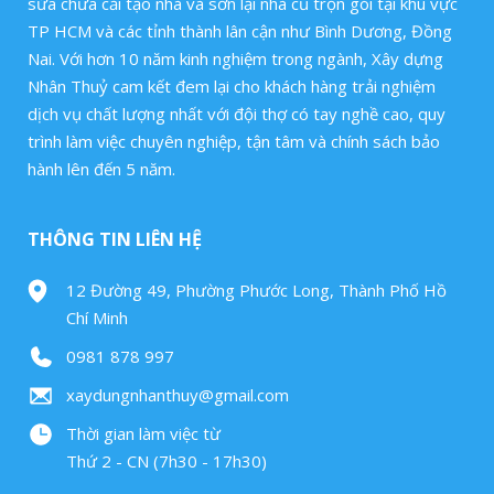
sửa chữa cải tạo nhà và sơn lại nhà cũ trọn gói tại khu vực
TP HCM và các tỉnh thành lân cận như Bình Dương, Đồng
Nai. Với hơn 10 năm kinh nghiệm trong ngành, Xây dựng
Nhân Thuỷ cam kết đem lại cho khách hàng trải nghiệm
dịch vụ chất lượng nhất với đội thợ có tay nghề cao, quy
trình làm việc chuyên nghiệp, tận tâm và chính sách bảo
hành lên đến 5 năm.
THÔNG TIN LIÊN HỆ
12 Đường 49, Phường Phước Long, Thành Phố Hồ
Chí Minh
0981 878 997
xaydungnhanthuy@gmail.com
Thời gian làm việc từ
Thứ 2 - CN (7h30 - 17h30)