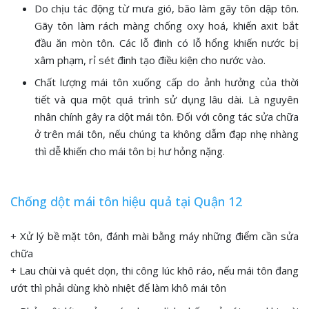
Do chịu tác động từ mưa gió, bão làm gãy tôn dập tôn.
Gãy tôn làm rách màng chống oxy hoá, khiến axit bắt
đầu ăn mòn tôn. Các lỗ đinh có lỗ hổng khiến nước bị
xâm phạm, rỉ sét đinh tạo điều kiện cho nước vào.
Chất lượng mái tôn xuống cấp do ảnh hưởng của thời
tiết và qua một quá trình sử dụng lâu dài. Là nguyên
nhân chính gây ra dột mái tôn. Đối với công tác sửa chữa
ở trên mái tôn, nếu chúng ta không dẫm đạp nhẹ nhàng
thì dễ khiến cho mái tôn bị hư hỏng nặng.
Chống dột mái tôn hiệu quả tại Quận 12
+ Xử lý bề mặt tôn, đánh mài bằng máy những điểm cần sửa
chữa
+ Lau chùi và quét dọn, thi công lúc khô ráo, nếu mái tôn đang
ướt thì phải dùng khò nhiệt để làm khô mái tôn