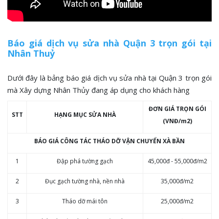
Báo giá dịch vụ sửa nhà Quận 3 trọn gói tại
Nhân Thuỷ
Dưới đây là bảng báo giá dịch vụ sửa nhà tại Quận 3 trọn gói
mà Xây dựng Nhân Thủy đang áp dụng cho khách hàng
ĐƠN GIÁ TRỌN GÓI
STT
HẠNG MỤC SỬA NHÀ
(VNĐ/m2)
BÁO GIÁ CÔNG TÁC THÁO DỠ VẬN CHUYỂN XÀ BẦN
1
Đập phá tường gạch
45,000đ - 55,000đ/m2
2
Đục gạch tường nhà, nền nhà
35,000đ/m2
3
Tháo dỡ mái tôn
25,000đ/m2