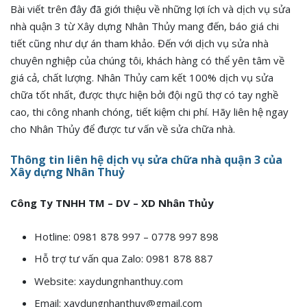
Bài viết trên đây đã giới thiệu về những lợi ích và dịch vụ sửa
nhà quận 3 từ Xây dựng Nhân Thủy mang đến, báo giá chi
tiết cũng như dự án tham khảo. Đến với dịch vụ sửa nhà
chuyên nghiệp của chúng tôi, khách hàng có thể yên tâm về
giá cả, chất lượng. Nhân Thủy cam kết 100% dịch vụ sửa
chữa tốt nhất, được thực hiện bởi đội ngũ thợ có tay nghề
cao, thi công nhanh chóng, tiết kiệm chi phí. Hãy liên hệ ngay
cho Nhân Thủy để được tư vấn về sửa chữa nhà.
Thông tin liên hệ dịch vụ sửa chữa nhà quận 3 của
Xây dựng Nhân Thuỷ
Công Ty TNHH TM – DV – XD Nhân Thủy
Hotline: 0981 878 997 – 0778 997 898
Hỗ trợ tư vấn qua Zalo: 0981 878 887
Website: xaydungnhanthuy.com
Email: xaydungnhanthuy@gmail.com