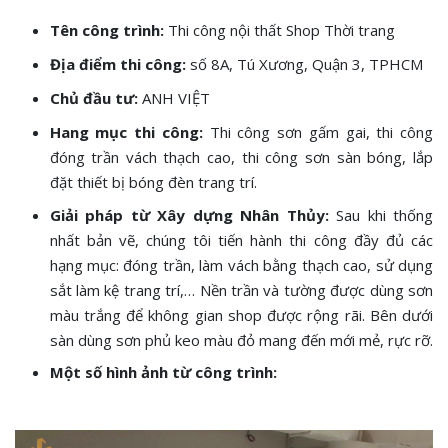
Tên công trình:
Thi công nội thất Shop Thời trang
Địa điểm thi công:
số 8A, Tú Xương, Quận 3, TPHCM
Chủ đầu tư:
ANH VIỆT
Hang mục thi công:
Thi công sơn gấm gai, thi công
đóng trần vách thạch cao, thi công sơn sàn bóng, lắp
đặt thiết bị bóng đèn trang trí.
Giải pháp từ Xây dựng Nhân Thủy:
Sau khi thống
nhất bản vẽ, chúng tôi tiến hành thi công đầy đủ các
hạng mục: đóng trần, làm vách bằng thạch cao, sử dụng
sắt làm kệ trang trí,… Nền trần và tường được dùng sơn
màu trắng để không gian shop được rộng rãi. Bên dưới
sàn dùng sơn phủ keo màu đỏ mang đến mới mẻ, rực rỡ.
Một số hình ảnh từ công trình: