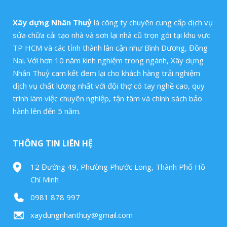
Xây dựng Nhân Thuỷ
là công ty chuyên cung cấp dịch vụ
sửa chữa cải tạo nhà và sơn lại nhà cũ trọn gói tại khu vực
TP HCM và các tỉnh thành lân cận như Bình Dương, Đồng
Nai. Với hơn 10 năm kinh nghiệm trong ngành, Xây dựng
Nhân Thuỷ cam kết đem lại cho khách hàng trải nghiệm
dịch vụ chất lượng nhất với đội thợ có tay nghề cao, quy
trình làm việc chuyên nghiệp, tận tâm và chính sách bảo
hành lên đến 5 năm.
THÔNG TIN LIÊN HỆ
12 Đường 49, Phường Phước Long, Thành Phố Hồ
Chí Minh
0981 878 997
xaydungnhanthuy@gmail.com