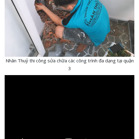
Nhân Thuỷ thi công sửa chữa các công trình đa dạng tại quận
3