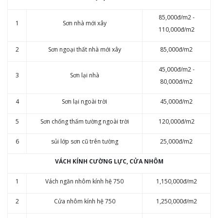
85,000đ/m2 -
1
Sơn nhà mới xây
110,000đ/m2
2
Sơn ngoại thất nhà mới xây
85,000đ/m2
45,000đ/m2 -
3
Sơn lại nhà
80,000đ/m2
4
Sơn lại ngoài trời
45,000đ/m2
5
Sơn chống thấm tường ngoài trời
120,000đ/m2
6
sủi lớp sơn cũ trên tường
25,000đ/m2
VÁCH KÍNH CƯỜNG LỰC, CỬA NHÔM
1
Vách ngăn nhôm kính hệ 750
1,150,000đ/m2
2
Cửa nhôm kính hệ 750
1,250,000đ/m2