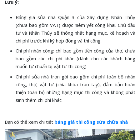
Lưu ý:
Bảng giá sửa nhà Quận 3 của Xây dựng Nhân Thủy
(chưa bao gồm VAT) được niêm yết công khai. Chủ đầu
tư và Nhân Thủy sẽ thống nhất hạng mục, kế hoạch và
chi phí trước khi ký hợp đồng và thi công.
Chi phí nhân công: chỉ bao gồm tiền công của thợ, chưa
bao gồm các chi phí khác (dành cho các khách hàng
muốn tự chuẩn bị vật tư thi công)
Chi phí sửa nhà trọn gói bao gồm chi phí toàn bộ nhân
công, thợ, vật tư (chìa khóa trao tay), đảm bảo hoàn
thiện toàn bộ những hạng mục thi công và không phát
sinh thêm chi phí khác.
Bạn có thể xem chi tiết
bảng giá thi công sửa chữa nhà