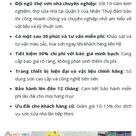
Đội ngũ thợ sơn nhà chuyên nghiệp:
Với 10 năm kinh
nghiệm, thợ sửa nhà tại Quận 3 của Nhân Thuỷ đảm bảo
thi công nhanh chóng và chuyên nghiệp nhờ am hiểu về
vật liệu và kỹ thuật sơn.
Có mặt sau 30 phút và tư vấn miễn phí:
Khảo sát và
tư vấn màu sắc, loại sơn ngay khi khách hàng liên hệ.
Tiết kiệm 30% chi phí với báo giá minh bạch:
Cung
cấp báo giá rõ ràng, không phát sinh thêm chi phí.
Trang thiết bị hiện đại và vật liệu chính hãng:
Sử
dụng sơn cao cấp và công nghệ tiên tiến.
Bảo hành lên đến 12 tháng:
Cam kết bảo hành miễn
phí lâu dài cho mọi hạng mục
Ưu đãi cho khách hàng cũ:
Giảm giá 10-15% cho dịch
vụ sơn sửa nhà lần tiếp theo.