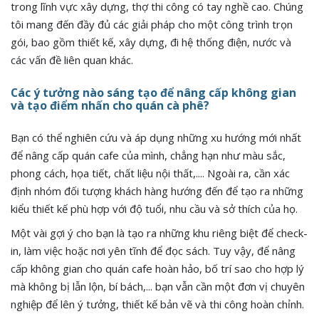
trong lĩnh vực xây dựng, thợ thi công có tay nghề cao. Chúng
tôi mang đến đầy đủ các giải pháp cho một công trình trọn
gói, bao gồm thiết kế, xây dựng, đi hệ thống điện, nước và
các vấn đề liên quan khác.
Các ý tưởng nào sáng tạo để nâng cấp không gian
và tạo điểm nhấn cho quán cà phê?
Bạn có thể nghiên cứu và áp dụng những xu hướng mới nhất
để nâng cấp quán cafe của mình, chẳng hạn như màu sắc,
phong cách, họa tiết, chất liệu nội thất,.... Ngoài ra, cần xác
định nhóm đối tượng khách hàng hướng đến để tạo ra những
kiểu thiết kế phù hợp với độ tuổi, nhu cầu và sở thích của họ.
Một vài gợi ý cho bạn là tạo ra những khu riêng biệt để check-
in, làm việc hoặc nơi yên tĩnh để đọc sách. Tuy vậy, để nâng
cấp không gian cho quán cafe hoàn hảo, bố trí sao cho hợp lý
mà không bị lẫn lộn, bí bách,... bạn vẫn cần một đơn vị chuyên
nghiệp để lên ý tưởng, thiết kế bản vẽ và thi công hoàn chỉnh.