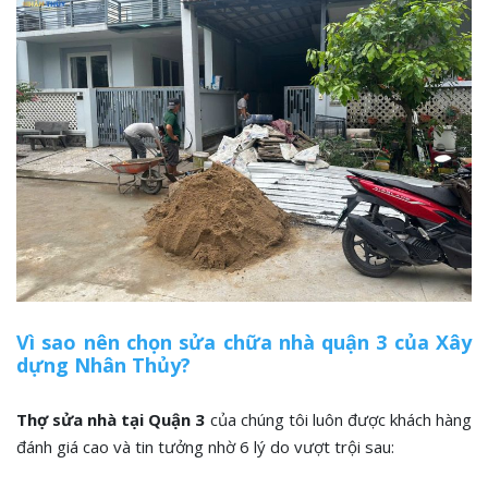
Vì sao nên chọn sửa chữa nhà quận 3 của Xây
dựng Nhân Thủy?
Thợ sửa nhà tại Quận 3
của chúng tôi luôn được khách hàng
đánh giá cao và tin tưởng nhờ 6 lý do vượt trội sau: