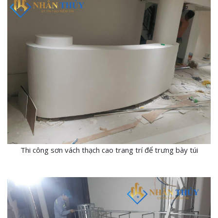
Thi công sơn vách thạch cao trang trí để trưng bày túi