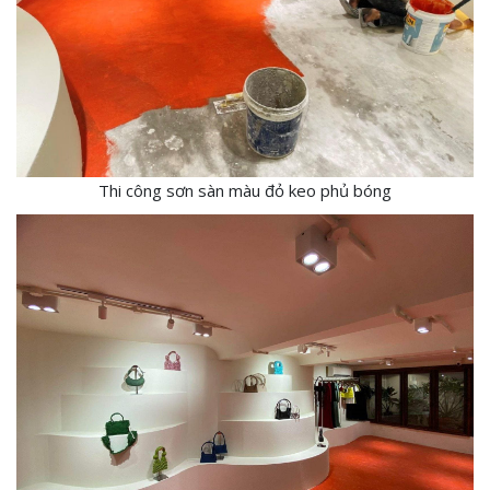
Thi công sơn sàn màu đỏ keo phủ bóng