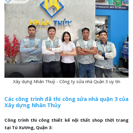
Xây dựng Nhân Thuỷ - Công ty sửa nhà Quận 3 uy tín
Các công trình đã thi công sửa nhà quận 3 của
Xây dựng Nhân Thủy
Công trình thi công thiết kế nội thất shop thời trang
tại Tú Xương, Quận 3: