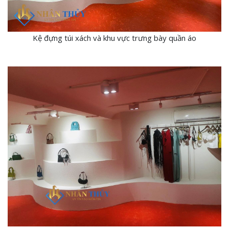
Kệ đựng túi xách và khu vực trưng bày quần áo